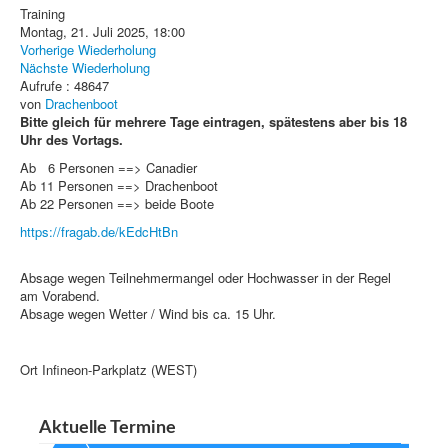
Training
Montag, 21. Juli 2025, 18:00
Vorherige Wiederholung
Nächste Wiederholung
Aufrufe
: 48647
von
Drachenboot
Bitte gleich für mehrere Tage eintragen, spätestens aber bis 18
Uhr des Vortags.
Ab 6 Personen ==> Canadier
Ab 11 Personen ==> Drachenboot
Ab 22 Personen ==> beide Boote
https://fragab.de/kEdcHtBn
Absage wegen Teilnehmermangel oder Hochwasser in der Regel
am Vorabend.
Absage wegen Wetter / Wind bis ca. 15 Uhr.
Ort
Infineon-Parkplatz (WEST)
Aktuelle Termine