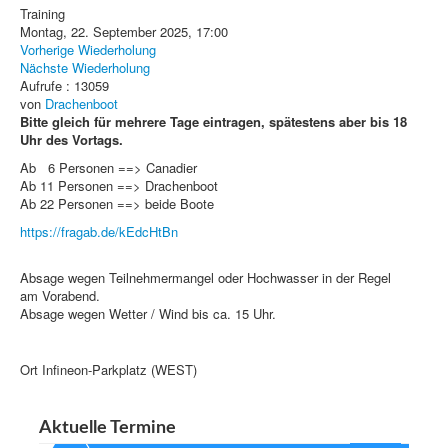
Training
Montag, 22. September 2025, 17:00
Vorherige Wiederholung
Nächste Wiederholung
Aufrufe
: 13059
von
Drachenboot
Bitte gleich für mehrere Tage eintragen, spätestens aber bis 18
Uhr des Vortags.
Ab 6 Personen ==> Canadier
Ab 11 Personen ==> Drachenboot
Ab 22 Personen ==> beide Boote
https://fragab.de/kEdcHtBn
Absage wegen Teilnehmermangel oder Hochwasser in der Regel
am Vorabend.
Absage wegen Wetter / Wind bis ca. 15 Uhr.
Ort
Infineon-Parkplatz (WEST)
Aktuelle Termine